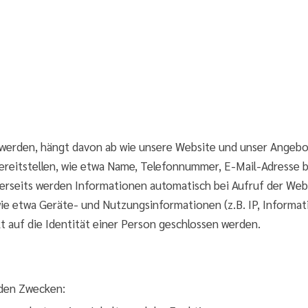
rden, hängt davon ab wie unsere Website und unser Angebot g
reitstellen, wie etwa Name, Telefonnummer, E-Mail-Adresse 
erseits werden Informationen automatisch bei Aufruf der Web
 etwa Geräte- und Nutzungsinformationen (z.B. IP, Informat
t auf die Identität einer Person geschlossen werden.
nden Zwecken: