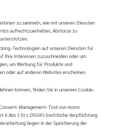
ationen zu sammeln, wie mit unseren Diensten
ontos aufrechtzuerhalten, Abstürze zu
 unterstützen.
racking-Technologien auf unseren Diensten für
uf Ihre Interessen zuzuschneiden oder um
ogien, um Werbung für Produkte und
sten oder auf anderen Websites erscheinen
lehnen können, finden Sie in unserem Cookie-
das Consent-Management-Tool von mono
 6 Abs 1 lit c DSGVO (rechtliche Verpflichtung
 Verarbeitung liegen in der Speicherung der