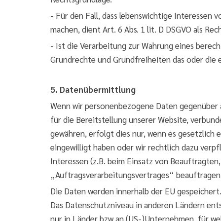
- Für den Fall, dass lebenswichtige Interessen
machen, dient Art. 6 Abs. 1 lit. D DSGVO als Rec
- Ist die Verarbeitung zur Wahrung eines berec
Grundrechte und Grundfreiheiten das oder die er
5. Datenübermittlung
Wenn wir personenbezogene Daten gegenüber an
für die Bereitstellung unserer Website, verbun
gewähren, erfolgt dies nur, wenn es gesetzlich 
eingewilligt haben oder wir rechtlich dazu ver
Interessen (z.B. beim Einsatz von Beauftragten,
„Auftragsverarbeitungsvertrages“ beauftragen
Die Daten werden innerhalb der EU gespeicher
Das Datenschutzniveau in anderen Ländern ent
nur in Länder bzw an (US-)Unternehmen, für we