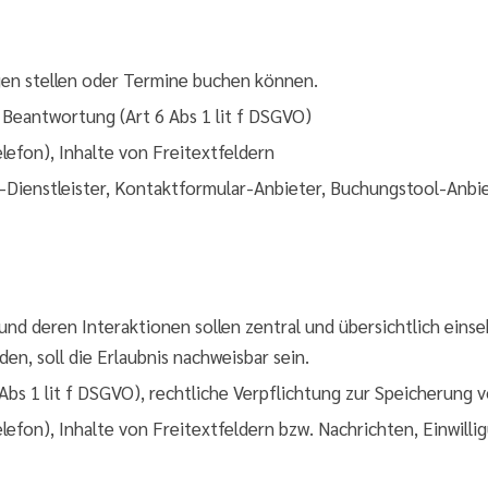
gen stellen oder Termine buchen können.
 Beantwortung (Art 6 Abs 1 lit f DSGVO)
lefon), Inhalte von Freitextfeldern
-Dienstleister, Kontaktformular-Anbieter, Buchungstool-Anbi
nd deren Interaktionen sollen zentral und übersichtlich einse
n, soll die Erlaubnis nachweisbar sein.
Abs 1 lit f DSGVO), rechtliche Verpflichtung zur Speicherung 
efon), Inhalte von Freitextfeldern bzw. Nachrichten, Einwilli