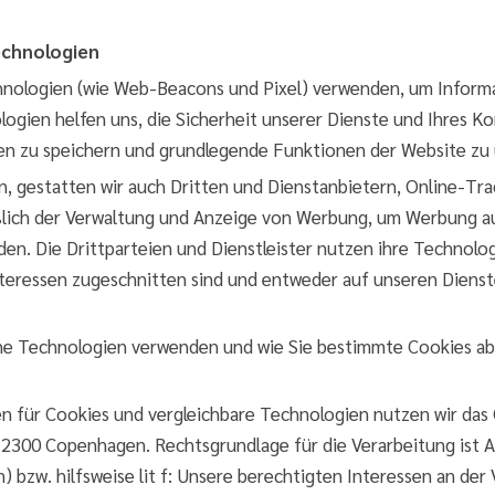
echnologien
hnologien (wie Web-Beacons und Pixel) verwenden, um Inform
logien helfen uns, die Sicherheit unserer Dienste und Ihres K
gen zu speichern und grundlegende Funktionen der Website zu
nen, gestatten wir auch Dritten und Dienstanbietern, Online-T
ßlich der Verwaltung und Anzeige von Werbung, um Werbung a
en. Die Drittparteien und Dienstleister nutzen ihre Technol
 Interessen zugeschnitten sind und entweder auf unseren Dien
lche Technologien verwenden und wie Sie bestimmte Cookies ab
gen für Cookies und vergleichbare Technologien nutzen wir 
2300 Copenhagen. Rechtsgrundlage für die Verarbeitung ist Art
) bzw. hilfsweise lit f: Unsere berechtigten Interessen an der