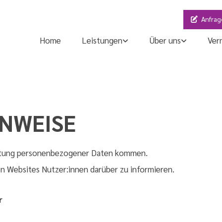
Anfrag
Home
Leistungen
Über uns
Ver
NWEISE
eitung personenbezogener Daten kommen.
n Websites Nutzer:innen darüber zu informieren.
r