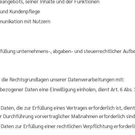
eangebots, seiner Inhalte und der Funktionen
s und Kundenpflege
unikation mit Nutzern
 Erfüllung unternehmens-, abgaben- und steuerrechtlicher Auf
r die Rechtsgrundlagen unserer Datenverarbeitungen mit:
zogener Daten eine Einwilligung einholen, dient Art. 6 Abs. 1
en, die zur Erfüllung eines Vertrages erforderlich ist, dient 
zur Durchführung vorvertraglicher Maßnahmen erforderlich sind
en zur Erfüllung einer rechtlichen Verpflichtung erforderlich 