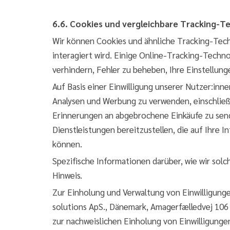
6.6. Cookies und vergleichbare Tracking-T
Wir können Cookies und ähnliche Tracking-Tec
interagiert wird. Einige Online-Tracking-Techno
verhindern, Fehler zu beheben, Ihre Einstellun
Auf Basis einer Einwilligung unserer Nutzer:in
Analysen und Werbung zu verwenden, einschlie
Erinnerungen an abgebrochene Einkäufe zu send
Dienstleistungen bereitzustellen, die auf Ihre
können.
Spezifische Informationen darüber, wie wir so
Hinweis.
Zur Einholung und Verwaltung von Einwilligun
solutions ApS., Dänemark, Amagerfælledvej 106 
zur nachweislichen Einholung von Einwilligungen