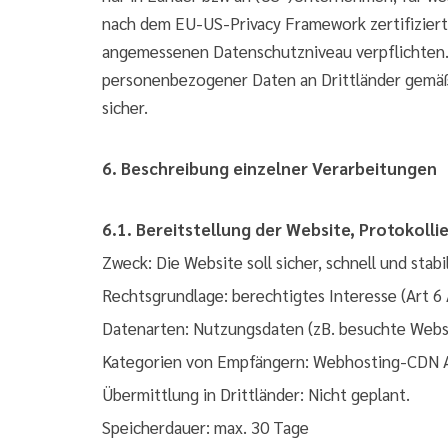
nach dem EU-US-Privacy Framework zertifizier
angemessenen Datenschutzniveau verpflichten. D
personenbezogener Daten an Drittländer gemäß 
sicher.
6. Beschreibung einzelner Verarbeitungen
6.1. Bereitstellung der Website, Protokoll
Zweck: Die Website soll sicher, schnell und sta
Rechtsgrundlage: berechtigtes Interesse (Art 6
Datenarten: Nutzungsdaten (zB. besuchte Webse
Kategorien von Empfängern: Webhosting-CDN An
Übermittlung in Drittländer: Nicht geplant.
Speicherdauer: max. 30 Tage