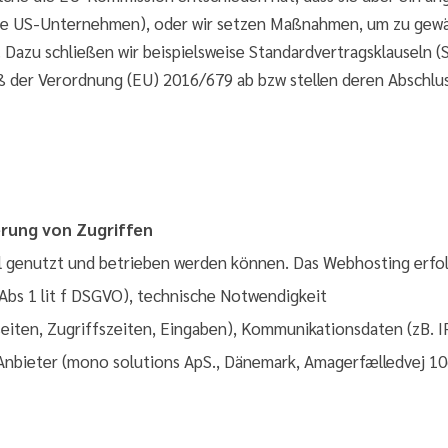
te US-Unternehmen), oder wir setzen Maßnahmen, um zu gewäh
azu schließen wir beispielsweise Standardvertragsklauseln (
der Verordnung (EU) 2016/679 ab bzw stellen deren Abschluss
ierung von Zugriffen
bil genutzt und betrieben werden können. Das Webhosting erfol
 Abs 1 lit f DSGVO), technische Notwendigkeit
iten, Zugriffszeiten, Eingaben), Kommunikationsdaten (zB. I
bieter (mono solutions ApS., Dänemark, Amagerfælledvej 10