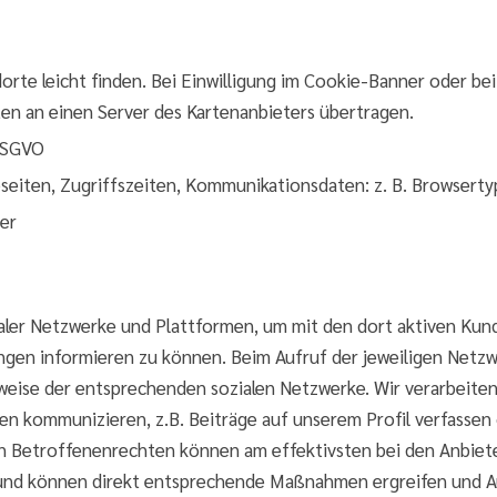
orte leicht finden. Bei Einwilligung im Cookie-Banner oder be
en an einen Server des Kartenanbieters übertragen.
 DSGVO
seiten, Zugriffszeiten, Kommunikationsdaten: z. B. Browserty
er
ialer Netzwerke und Plattformen, um mit den dort aktiven Kun
ngen informieren zu können. Beim Aufruf der jeweiligen Netzw
ise der entsprechenden sozialen Netzwerke. Wir verarbeiten 
en kommunizieren, z.B. Beiträge auf unserem Profil verfassen
 Betroffenenrechten können am effektivsten bei den Anbiete
r und können direkt entsprechende Maßnahmen ergreifen und 