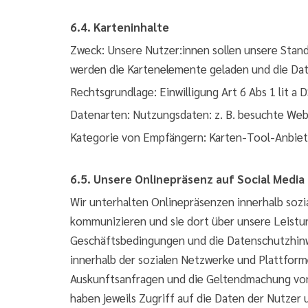
6.4. Karteninhalte
Zweck: Unsere Nutzer:innen sollen unsere Stand
werden die Kartenelemente geladen und die Dat
Rechtsgrundlage: Einwilligung Art 6 Abs 1 lit a
Datenarten: Nutzungsdaten: z. B. besuchte Web
Kategorie von Empfängern: Karten-Tool-Anbiet
6.5. Unsere Onlinepräsenz auf Social Media
Wir unterhalten Onlinepräsenzen innerhalb soz
kommunizieren und sie dort über unsere Leistu
Geschäftsbedingungen und die Datenschutzhinwe
innerhalb der sozialen Netzwerke und Plattform
Auskunftsanfragen und die Geltendmachung von
haben jeweils Zugriff auf die Daten der Nutze