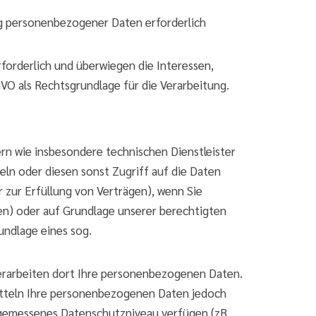
ung personenbezogener Daten erforderlich
forderlich und überwiegen die Interessen,
GVO als Rechtsgrundlage für die Verarbeitung.
 wie insbesondere technischen Dienstleister
ln oder diesen sonst Zugriff auf die Daten
r zur Erfüllung von Verträgen), wenn Sie
ren) oder auf Grundlage unserer berechtigten
undlage eines sog.
erarbeiten dort Ihre personenbezogenen Daten.
itteln Ihre personenbezogenen Daten jedoch
angemessenes Datenschutzniveau verfügen (zB